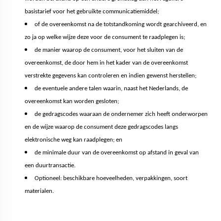
basistarief voor het gebruikte communicatiemiddel;
of de overeenkomst na de totstandkoming wordt gearchiveerd, en
zo ja op welke wijze deze voor de consument te raadplegen is;
de manier waarop de consument, voor het sluiten van de
overeenkomst, de door hem in het kader van de overeenkomst
verstrekte gegevens kan controleren en indien gewenst herstellen;
de eventuele andere talen waarin, naast het Nederlands, de
overeenkomst kan worden gesloten;
de gedragscodes waaraan de ondernemer zich heeft onderworpen
en de wijze waarop de consument deze gedragscodes langs
elektronische weg kan raadplegen; en
de minimale duur van de overeenkomst op afstand in geval van
een duurtransactie.
Optioneel: beschikbare hoeveelheden, verpakkingen, soort
materialen.