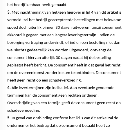
het bedrijf kenbaar heeft gemaakt.
3.
Met inachtneming van hetgeen hierover in lid 4 van dit artikel is
vermeld, zal het bedrijf geaccepteerde bestellingen met bekwame
spoed doch uiterlijk binnen 30 dagen uitvoeren, tenzij consument
akkoord is gegaan met een langere leveringstermijn. Indien de
bezorging vertraging ondervindt, of indien een bestelling niet dan
wel slechts gedeeltelijk kan worden uitgevoerd, ontvangt de
consument hiervan uiterlijk 30 dagen nadat hij de bestelling
geplaatst heeft bericht. De consument heeft in dat geval het recht
om de overeenkomst zonder kosten te ontbinden. De consument
heeft geen recht op een schadevergoeding.
4.
Alle levertermijnen zijn indicatief. Aan eventuele genoemde
termijnen kan de consument geen rechten ontlenen.
Overschrijding van een termijn geeft de consument geen recht op
schadevergoeding.
5
. In geval van ontbinding conform het lid 3 van dit artikel zal de
ondernemer het bedrag dat de consument betaald heeft zo