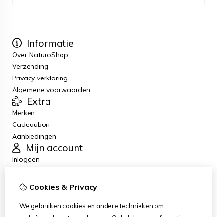
Informatie
Over NaturoShop
Verzending
Privacy verklaring
Algemene voorwaarden
Extra
Merken
Cadeaubon
Aanbiedingen
Mijn account
Inloggen
Bestelhistorie
Verlanglijst
Cookies & Privacy
Nieuwsbrief
Klantenservice
We gebruiken cookies en andere technieken om