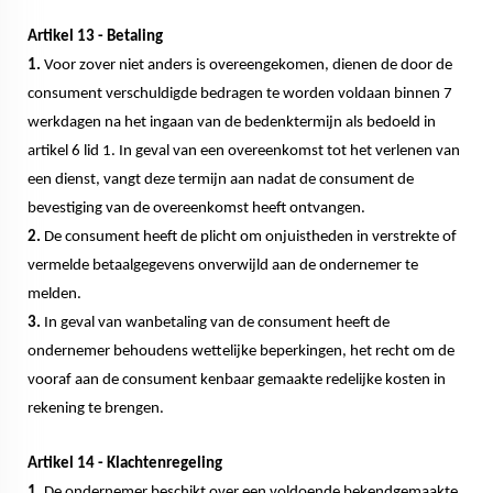
Artikel 13 - Betaling
1.
Voor zover niet anders is overeengekomen, dienen de door de
consument verschuldigde bedragen te worden voldaan binnen 7
werkdagen na het ingaan van de bedenktermijn als bedoeld in
artikel 6 lid 1. In geval van een overeenkomst tot het verlenen van
een dienst, vangt deze termijn aan nadat de consument de
bevestiging van de overeenkomst heeft ontvangen.
2.
De consument heeft de plicht om onjuistheden in verstrekte of
vermelde betaalgegevens onverwijld aan de ondernemer te
melden.
3.
In geval van wanbetaling van de consument heeft de
ondernemer behoudens wettelijke beperkingen, het recht om de
vooraf aan de consument kenbaar gemaakte redelijke kosten in
rekening te brengen.
Artikel 14 - Klachtenregeling
1
. De ondernemer beschikt over een voldoende bekendgemaakte