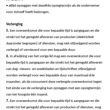
• altijd opzeggen met dezelfde opzegtermijn als de ondernemer
voor zichzelf heeft bedongen.
Verlenging
5.
Een overeenkomst die voor bepaalde tijd is aangegaan en die
strekt tot het geregeld afleveren van producten (elektriciteit
daaronder begrepen) of diensten, mag niet stilzwijgend worden
verlengd of vernieuwd voor een bepaalde duur.
6.
In afwijking van het vorige lid mag een overeenkomst die voor
bepaalde tijd is aangegaan en die strekt tot het geregeld afleveren
van dag- nieuws- en weekbladen en tijdschriften stilzwijgend
worden verlengd voor een bepaalde duur van maximaal drie
maanden, als de consument deze verlengde overeenkomst tegen
het einde van de verlenging kan opzeggen met een opzegtermijn
van ten hoogste één maand.
7.
Een overeenkomst die voor bepaalde tijd is aangegaan en die
strekt tot het geregeld afleveren van producten of diensten, mag