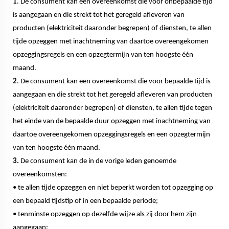
1
. De consument kan een overeenkomst die voor onbepaalde tijd
is aangegaan en die strekt tot het geregeld afleveren van
producten (elektriciteit daaronder begrepen) of diensten, te allen
tijde opzeggen met inachtneming van daartoe overeengekomen
opzeggingsregels en een opzegtermijn van ten hoogste één
maand.
2
. De consument kan een overeenkomst die voor bepaalde tijd is
aangegaan en die strekt tot het geregeld afleveren van producten
(elektriciteit daaronder begrepen) of diensten, te allen tijde tegen
het einde van de bepaalde duur opzeggen met inachtneming van
daartoe overeengekomen opzeggingsregels en een opzegtermijn
van ten hoogste één maand.
3.
De consument kan de in de vorige leden genoemde
overeenkomsten:
• te allen tijde opzeggen en niet beperkt worden tot opzegging op
een bepaald tijdstip of in een bepaalde periode;
• tenminste opzeggen op dezelfde wijze als zij door hem zijn
aangegaan;