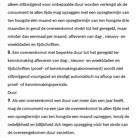
alleen stilzwijgend voor onbepaalde duur worden verlengd als de
consument te allen tijde mag opzeggen met een opzegtermijn van
ten hoogste één maand en een opzegtermijn van ten hoogste drie
maanden in geval de overeenkomst strekt tot het geregeld, maar
minder dan eenmaal per maand, afleveren van dag-, nieuws- en
weekbladen en tijdschriften.
8.
Een overeenkomst met beperkte duur tot het geregeld ter
kennismaking afleveren van dag-, nieuws- en weekbladen en
tijdschriften (proef- of kennismakingsabonnement) wordt niet
stilzwijgend voortgezet en eindigt automatisch na afloop van de
proef- of kennismakingsperiode.
Duur
9
. Als een overeenkomst een duur van meer dan een jaar heeft,
mag de consument na een jaar de overeenkomst te allen tijde met
een opzegtermijn van ten hoogste een maand opzeggen, tenzij de
redelijkheid en billijkheid zich tegen opzegging vóór het einde van
de overeengekomen duur verzetten.