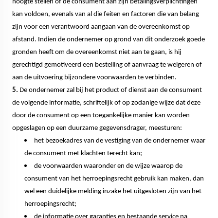
hoogte stellen of de consument aan zijn betalingsverplichtingen
kan voldoen, evenals van al die feiten en factoren die van belang
zijn voor een verantwoord aangaan van de overeenkomst op
afstand. Indien de ondernemer op grond van dit onderzoek goede
gronden heeft om de overeenkomst niet aan te gaan, is hij
gerechtigd gemotiveerd een bestelling of aanvraag te weigeren of
aan de uitvoering bijzondere voorwaarden te verbinden.
5.
De ondernemer zal bij het product of dienst aan de consument
de volgende informatie, schriftelijk of op zodanige wijze dat deze
door de consument op een toegankelijke manier kan worden
opgeslagen op een duurzame gegevensdrager, meesturen:
het bezoekadres van de vestiging van de ondernemer waar
de consument met klachten terecht kan;
de voorwaarden waaronder en de wijze waarop de
consument van het herroepingsrecht gebruik kan maken, dan
wel een duidelijke melding inzake het uitgesloten zijn van het
herroepingsrecht;
de informatie over garanties en bestaande service na