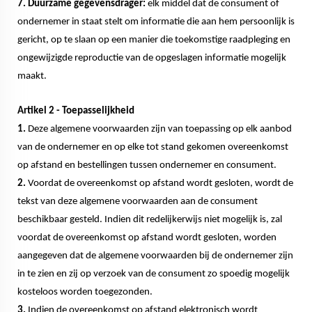
7. Duurzame gegevensdrager:
elk middel dat de consument of
ondernemer in staat stelt om informatie die aan hem persoonlijk is
gericht, op te slaan op een manier die toekomstige raadpleging en
ongewijzigde reproductie van de opgeslagen informatie mogelijk
maakt.
Artikel 2 - Toepasselijkheid
1.
Deze algemene voorwaarden zijn van toepassing op elk aanbod
van de ondernemer en op elke tot stand gekomen overeenkomst
op afstand en bestellingen tussen ondernemer en consument.
2.
Voordat de overeenkomst op afstand wordt gesloten, wordt de
tekst van deze algemene voorwaarden aan de consument
beschikbaar gesteld. Indien dit redelijkerwijs niet mogelijk is, zal
voordat de overeenkomst op afstand wordt gesloten, worden
aangegeven dat de algemene voorwaarden bij de ondernemer zijn
in te zien en zij op verzoek van de consument zo spoedig mogelijk
kosteloos worden toegezonden.
3.
Indien de overeenkomst op afstand elektronisch wordt