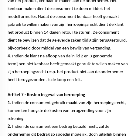
van het product, kenbaar te maken aan de ondernemer. Het
kenbaar maken dient de consument te doen middels het
modelformulier. Nadat de consument kenbaar heeft gemaakt
gebruik te willen maken van zijn herroepingsrecht dient de klant
het product binnen 14 dagen retour te sturen. De consument
dient te bewijzen dat de geleverde zaken tijdig zijn teruggestuurd,
bijvoorbeeld door middel van een bewijs van verzending.
4.
Indien de klant na afloop van de in lid 2 en 3 genoemde
termijnen niet kenbaar heeft gemaakt gebruik te willen maken van
zijn herroepingsrecht resp. het product niet aan de ondernemer
heeft teruggezonden, is de koop een feit.
Artikel 7 - Kosten in geval van herroeping
1.
Indien de consument gebruik maakt van zijn herroepingsrecht,
komen ten hoogste de kosten van terugzending voor zijn
rekening.
2.
Indien de consument een bedrag betaald heeft, zal de
ondernemer dit bedrag zo spoedig mogelijk, doch uiterlijk binnen