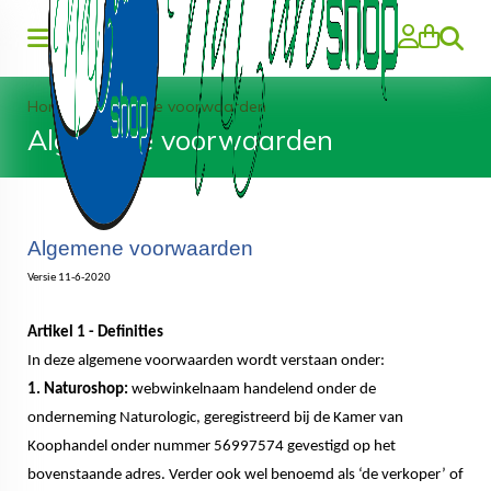
Zoeke
Home
>
Algemene voorwaarden
Algemene voorwaarden
Algemene voorwaarden
Versie 11-6-2020
Artikel 1 - Definities
In deze algemene voorwaarden wordt verstaan onder:
1. Naturoshop:
webwinkelnaam handelend onder de
onderneming Naturologic, geregistreerd bij de Kamer van
Koophandel onder nummer 56997574 gevestigd op het
bovenstaande adres. Verder ook wel benoemd als ‘de verkoper’ of