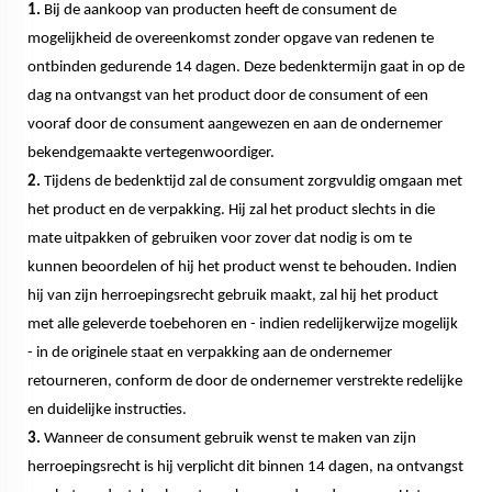
1.
Bij de aankoop van producten heeft de consument de
mogelijkheid de overeenkomst zonder opgave van redenen te
ontbinden gedurende 14 dagen. Deze bedenktermijn gaat in op de
dag na ontvangst van het product door de consument of een
vooraf door de consument aangewezen en aan de ondernemer
bekendgemaakte vertegenwoordiger.
2.
Tijdens de bedenktijd zal de consument zorgvuldig omgaan met
het product en de verpakking. Hij zal het product slechts in die
mate uitpakken of gebruiken voor zover dat nodig is om te
kunnen beoordelen of hij het product wenst te behouden. Indien
hij van zijn herroepingsrecht gebruik maakt, zal hij het product
met alle geleverde toebehoren en - indien redelijkerwijze mogelijk
- in de originele staat en verpakking aan de ondernemer
retourneren, conform de door de ondernemer verstrekte redelijke
en duidelijke instructies.
3.
Wanneer de consument gebruik wenst te maken van zijn
herroepingsrecht is hij verplicht dit binnen 14 dagen, na ontvangst