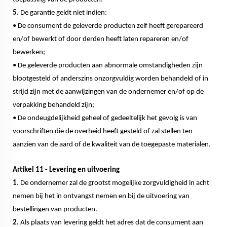
5.
De garantie geldt niet indien:
• De consument de geleverde producten zelf heeft gerepareerd
en/of bewerkt of door derden heeft laten repareren en/of
bewerken;
• De geleverde producten aan abnormale omstandigheden zijn
blootgesteld of anderszins onzorgvuldig worden behandeld of in
strijd zijn met de aanwijzingen van de ondernemer en/of op de
verpakking behandeld zijn;
• De ondeugdelijkheid geheel of gedeeltelijk het gevolg is van
voorschriften die de overheid heeft gesteld of zal stellen ten
aanzien van de aard of de kwaliteit van de toegepaste materialen.
Artikel 11 - Levering en uitvoering
1
. De ondernemer zal de grootst mogelijke zorgvuldigheid in acht
nemen bij het in ontvangst nemen en bij de uitvoering van
bestellingen van producten.
2.
Als plaats van levering geldt het adres dat de consument aan