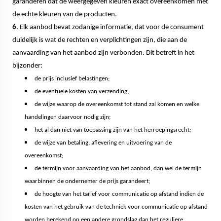
garanderen dat de weergegeven kleuren exact overeenkomen met
de echte kleuren van de producten.
6
. Elk aanbod bevat zodanige informatie, dat voor de consument
duidelijk is wat de rechten en verplichtingen zijn, die aan de
aanvaarding van het aanbod zijn verbonden. Dit betreft in het
bijzonder:
de prijs inclusief belastingen;
de eventuele kosten van verzending;
de wijze waarop de overeenkomst tot stand zal komen en welke
handelingen daarvoor nodig zijn;
het al dan niet van toepassing zijn van het herroepingsrecht;
de wijze van betaling, aflevering en uitvoering van de
overeenkomst;
de termijn voor aanvaarding van het aanbod, dan wel de termijn
waarbinnen de ondernemer de prijs garandeert;
de hoogte van het tarief voor communicatie op afstand indien de
kosten van het gebruik van de techniek voor communicatie op afstand
worden berekend op een andere grondslag dan het reguliere