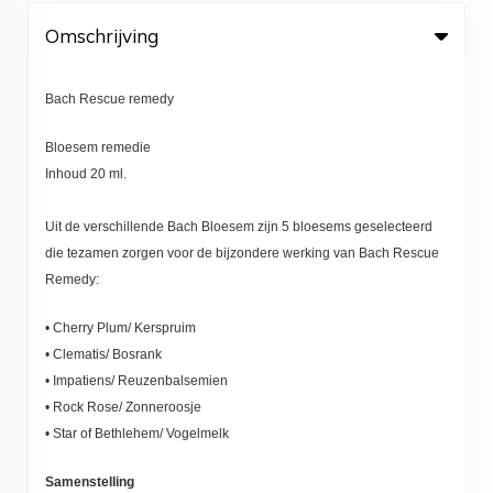
Omschrijving
Bach Rescue remedy
Bloesem remedie
Inhoud 20 ml.
Uit de verschillende Bach Bloesem zijn 5 bloesems geselecteerd
die tezamen zorgen voor de bijzondere werking van Bach Rescue
Remedy:
• Cherry Plum/ Kerspruim
• Clematis/ Bosrank
• Impatiens/ Reuzenbalsemien
• Rock Rose/ Zonneroosje
• Star of Bethlehem/ Vogelmelk
Samenstelling