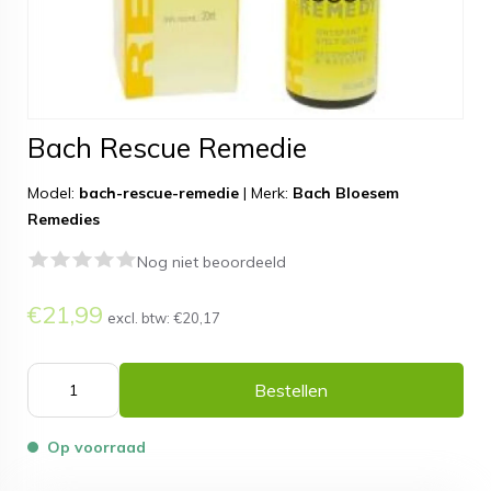
Bach Rescue Remedie
Model:
bach-rescue-remedie
|
Merk:
Bach Bloesem
Remedies
Nog niet beoordeeld
€21,99
excl. btw:
€20,17
Bestellen
Op voorraad