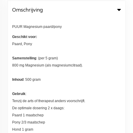
Omschrijving
PUUR Magnesium paard/pony
Geschikt voor:
Paard, Pony
Samenstelling
:
(per 5 gram)
800 mg Magnesium (als magnesiumcitraat).
Inhoud
: 500 gram
Gebruik
:
Tenzij de arts of therapeut anders voorschrijft.
De optimale dosering 2 x daags:
Paard 1 maatschep
Pony 2/3 maatschep
Hond 1 gram