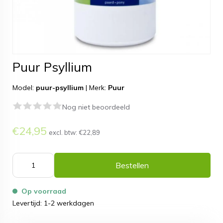
Puur Psyllium
Model:
puur-psyllium
|
Merk:
Puur
Nog niet beoordeeld
€24,95
excl. btw:
€22,89
Bestellen
Op voorraad
Levertijd: 1-2 werkdagen