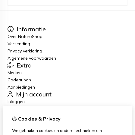
Informatie
Over NaturoShop
Verzending
Privacy verklaring
Algemene voorwaarden
Extra
Merken
Cadeaubon
Aanbiedingen
Mijn account
Inloggen
Bestelhistorie
Verlanglijst
Cookies & Privacy
Nieuwsbrief
Klantenservice
We gebruiken cookies en andere technieken om