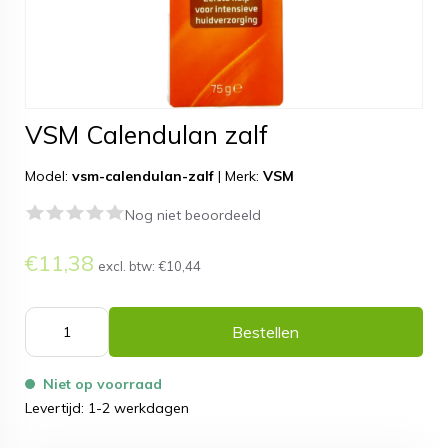
VSM Calendulan zalf
Model:
vsm-calendulan-zalf
|
Merk:
VSM
Nog niet beoordeeld
€11,38
excl. btw:
€10,44
Bestellen
Niet op voorraad
Levertijd: 1-2 werkdagen